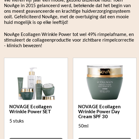
We vieren vijf jaar een mooie, gezond uitziende huid! Toen
NovAge in 2015 gelanceerd werd, betekende dat het begin van
ons meest geavanceerde en krachtige huidverzorgingssysteem
ooit. Gefeliciteerd NovAge, met de overtuiging dat een mooie
huid mogelijk is op elke leeftijd!
NovAge Ecollagen Wrinkle Power tot wel 49% rimpelafname, en
stimuleert de collageenproductie voor zichtbare rimpelcorrectie
- klinisch bewezen!
NOVAGE Ecollagen
NOVAGE Ecollagen
Wrinkle Power SET
Wrinkle Power Day
Cream SPF 30
5 stuks
50ml