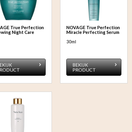
AGE True Perfection
NOVAGE True Perfection
wing Night Care
Miracle Perfecting Serum
l
30ml
EKIJK
BEKIJK
RODUCT
PRODUCT