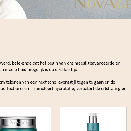
d werd, betekende dat het begin van ons meest geavanceerde en
n mooie huid mogelijk is op elke leeftijd!
om tekenen van een hectische levensstijl tegen te gaan en de
perfectioneren – stimuleert hydratatie, verbetert de uitstraling en