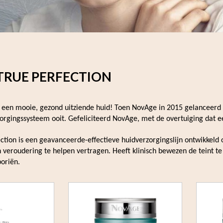
TRUE PERFECTION
ar een mooie, gezond uitziende huid! Toen NovAge in 2015 gelanceer
orgingssysteem ooit. Gefeliciteerd NovAge, met de overtuiging dat ee
tion is een geavanceerde-effectieve huidverzorgingslijn ontwikkeld 
 veroudering te helpen vertragen. Heeft klinisch bewezen de teint te 
oriën.