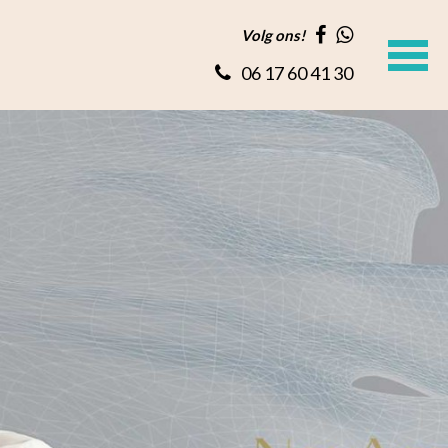
Volg ons!
06 17 60 41 30