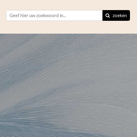
zoeken