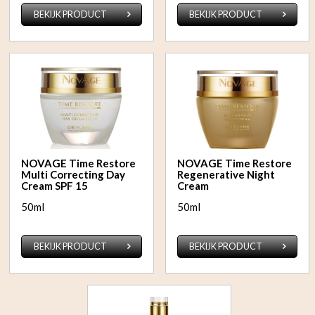
BEKIJK PRODUCT
BEKIJK PRODUCT
NOVAGE Time Restore
NOVAGE Time Restore
Multi Correcting Day
Regenerative Night
Cream SPF 15
Cream
50ml
50ml
BEKIJK PRODUCT
BEKIJK PRODUCT