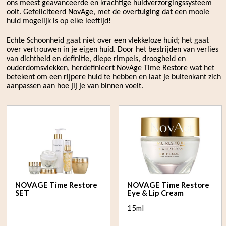
ons meest geavanceerde en krachtige huidverzorgingssysteem
ooit. Gefeliciteerd NovAge, met de overtuiging dat een mooie
huid mogelijk is op elke leeftijd!
Echte Schoonheid gaat niet over een vlekkeloze huid; het gaat
over vertrouwen in je eigen huid. Door het bestrijden van verlies
van dichtheid en definitie, diepe rimpels, droogheid en
ouderdomsvlekken, herdefinieert NovAge Time Restore wat het
betekent om een rijpere huid te hebben en laat je buitenkant zich
aanpassen aan hoe jij je van binnen voelt.
NOVAGE Time Restore
NOVAGE Time Restore
SET
Eye & Lip Cream
15ml