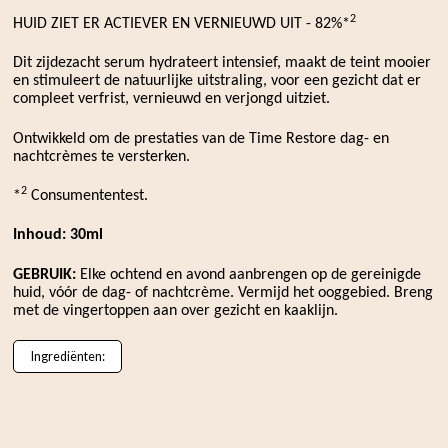
2
HUID ZIET ER ACTIEVER EN VERNIEUWD UIT - 82%*
Dit zijdezacht serum hydrateert intensief, maakt de teint mooier
en stimuleert de natuurlijke uitstraling, voor een gezicht dat er
compleet verfrist, vernieuwd en verjongd uitziet.
Ontwikkeld om de prestaties van de Time Restore dag- en
nachtcrèmes te versterken.
2
*
Consumententest.
Inhoud: 30ml
GEBRUIK:
Elke ochtend en avond aanbrengen op de gereinigde
huid, vóór de dag- of nachtcrème. Vermijd het ooggebied. Breng
met de vingertoppen aan over gezicht en kaaklijn.
Ingrediënten: