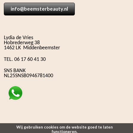
info@beemsterbeauty.nl
Lydia de Vries
Hobrederweg 38
1462 LK Middenbeemster
TEL. 06 17 60 41 30
SNS BANK
NL25SNSB0946781400
Wij gebruiken cookies om de website goed te laten
functioneren.