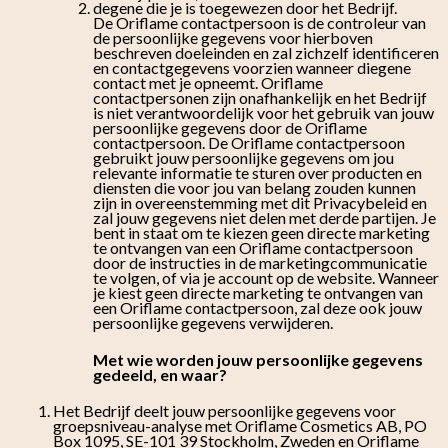
degene die je is toegewezen door het Bedrijf.
De Oriflame contactpersoon is de controleur van
de persoonlijke gegevens voor hierboven
beschreven doeleinden en zal zichzelf identificeren
en contactgegevens voorzien wanneer diegene
contact met je opneemt. Oriflame
contactpersonen zijn onafhankelijk en het Bedrijf
is niet verantwoordelijk voor het gebruik van jouw
persoonlijke gegevens door de Oriflame
contactpersoon. De Oriflame contactpersoon
gebruikt jouw persoonlijke gegevens om jou
relevante informatie te sturen over producten en
diensten die voor jou van belang zouden kunnen
zijn in overeenstemming met dit Privacybeleid en
zal jouw gegevens niet delen met derde partijen. Je
bent in staat om te kiezen geen directe marketing
te ontvangen van een Oriflame contactpersoon
door de instructies in de marketingcommunicatie
te volgen, of via je account op de website. Wanneer
je kiest geen directe marketing te ontvangen van
een Oriflame contactpersoon, zal deze ook jouw
persoonlijke gegevens verwijderen.
Met wie worden jouw persoonlijke gegevens
gedeeld, en waar?
Het Bedrijf deelt jouw persoonlijke gegevens voor
groepsniveau-analyse met Oriflame Cosmetics AB, PO
Box 1095, SE-101 39 Stockholm, Zweden en Oriflame