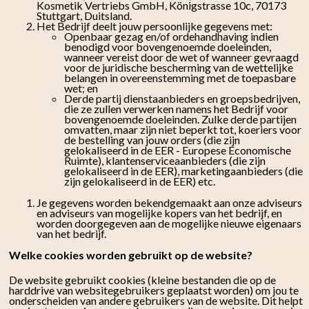
Kosmetik Vertriebs GmbH, Königstrasse 10c, 70173
Stuttgart, Duitsland.
Het Bedrijf deelt jouw persoonlijke gegevens met:
Openbaar gezag en/of ordehandhaving indien
benodigd voor bovengenoemde doeleinden,
wanneer vereist door de wet of wanneer gevraagd
voor de juridische bescherming van de wettelijke
belangen in overeenstemming met de toepasbare
wet; en
Derde partij dienstaanbieders en groepsbedrijven,
die ze zullen verwerken namens het Bedrijf voor
bovengenoemde doeleinden. Zulke derde partijen
omvatten, maar zijn niet beperkt tot, koeriers voor
de bestelling van jouw orders (die zijn
gelokaliseerd in de EER - Europese Economische
Ruimte), klantenserviceaanbieders (die zijn
gelokaliseerd in de EER), marketingaanbieders (die
zijn gelokaliseerd in de EER) etc.
Je gegevens worden bekendgemaakt aan onze adviseurs
en adviseurs van mogelijke kopers van het bedrijf, en
worden doorgegeven aan de mogelijke nieuwe eigenaars
van het bedrijf.
Welke cookies worden gebruikt op de website?
De website gebruikt cookies (kleine bestanden die op de
harddrive van websitegebruikers geplaatst worden) om jou te
onderscheiden van andere gebruikers van de website. Dit helpt