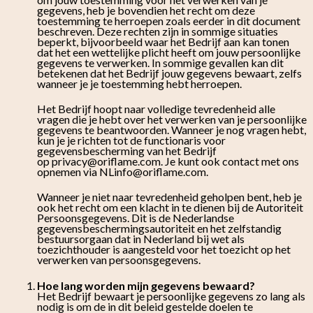
gegevens, heb je bovendien het recht om deze
toestemming te herroepen zoals eerder in dit document
beschreven. Deze rechten zijn in sommige situaties
beperkt, bijvoorbeeld waar het Bedrijf aan kan tonen
dat het een wettelijke plicht heeft om jouw persoonlijke
gegevens te verwerken. In sommige gevallen kan dit
betekenen dat het Bedrijf jouw gegevens bewaart, zelfs
wanneer je je toestemming hebt herroepen.
Het Bedrijf hoopt naar volledige tevredenheid alle
vragen die je hebt over het verwerken van je persoonlijke
gegevens te beantwoorden. Wanneer je nog vragen hebt,
kun je je richten tot de functionaris voor
gegevensbescherming van het Bedrijf
op
privacy@oriflame.com
. Je kunt ook contact met ons
opnemen via
NLinfo@oriflame.com
.
Wanneer je niet naar tevredenheid geholpen bent, heb je
ook het recht om een klacht in te dienen bij de Autoriteit
Persoonsgegevens. Dit is de Nederlandse
gegevensbeschermingsautoriteit en het zelfstandig
bestuursorgaan dat in Nederland bij wet als
toezichthouder is aangesteld voor het toezicht op het
verwerken van persoonsgegevens.
Hoe lang worden mijn gegevens bewaard?
Het Bedrijf bewaart je persoonlijke gegevens zo lang als
nodig is om de in dit beleid gestelde doelen te