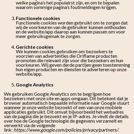
welke pagina’s het populairst zijn, en om te bepalen
waarom sommige pagina’s foutmeldingen krijgen.
Functionele cookies
Functionele cookies worden gebruikt om te zorgen dat
wij de voorkeuren van de gebruiker kunnen onthouden
en de website/app daarop aan kunnen passen om voor
meer gebruiksgemak te zorgen.
Gerichte cookies
We kunnen cookies gebruiken om bezoekers te
voorzien van advertenties die Oriflame producten
promoten die relevant zijn voor die bezoekers en hun
voorkeuren. Wij geven derde partijen geen toestemming
hun eigen producten en diensten te adverteren op onze
website/app.
Google Analytics
We gebruiken Google Analytics om te begrijpen hoe
bezoekers met onze site en apps omgaan. Dit betekent dat je
browser automatisch bepaalde informatie naar Google stuurt
wanneer je onze website bezoekt of een van onze mobiele
applicaties gebruikt. Dit omvat bijvoorbeeld het webadres
van de pagina die je bezoekt en je IP-adres. Je vindt de details
over hoe de Google technologie de gegevens verzamelt en
verwerkt via de volgende
link:
https://www.google.com/policies/privacy/partners/
.