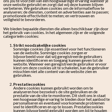
ons jou te voorzien van een hoogwaardige ervaring wanneer je
onze website gebruikt en zorgt dat wij deze kunnen blijven
verbeteren. We gebruiken cookies om de informatieflow te
analyseren; de diensten, content en advertenties aan te passen;
promotionele effectiviteit te meten; en vertrouwen en
veiligheid te bevorderen.
We bieden bepaalde diensten die alleen beschikbaar zijn door
het gebruik van cookies. In het algemeen zijn er de volgende
categorieën cookies:
Strikt noodzakelijke cookies
Sommige cookies zijn essentieel voor het functioneren
van de website. Sommige cookies zorgen er
bijvoorbeeld voor dat wij geregistreerde gebruikers
kunnen identificeren en toegang kunnen geven tot de
website. Wanneer een geregistreerde gebruiker ervoor
kiest om deze cookies uit te schakelen, kan de gebruiker
misschien niet alle content van de website zien en
gebruiken.
Prestatiecookies
Andere cookies kunnen gebruikt worden om te
analyseren hoe bezoekers de site gebruiken en de
prestatie van de site te monitoren. Dit stelt ons in staat
een hoogwaardige ervaring te bieden door het aanbod te
personaliseren en eventueel voorkomende problemen
snel te identificeren en op te lossen. Prestatiecookies
kunnen bijvoorbeeld gebruikt worden om bij te houden