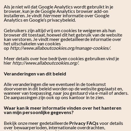
Als je niet wil dat Google Analytics wordt gebruikt in je
browser, kun je de Google Analytics browser add-on
installeren. Je vindt
hier
meer informatie over Google
Analytics en Google’s privacybeleid.
Gebruikers zijn altijd vrij om cookies te weigeren als hun
browser dit toestaat, hoewel dit het gebruik van de website
kan verstoren. Je vindt meer gedetailleerde informatie over
het uitschakelen van cookies
op
http://www.allaboutcookies.org/manage-cookies/
.
Meer details over hoe bedrijven cookies gebruiken vind je
hier
http://www.allaboutcookies.org/
.
Veranderingen van dit beleid
Alle veranderingen die we eventueel in de toekomst
doorvoeren in dit beleid worden op de website geplaatst en,
wanneer van toepassing, naar jou gestuurd via e-mail of anders.
De aanpassingen zijn ook op ons kantoor in te zien.
Waar kan ik meer informatie vinden over het hanteren
van mijn persoonlijke gegevens?
Bekijk onze meer gedetailleerde
Privacy FAQs
voor details
over bewaarperioden, internationale overdrachten,