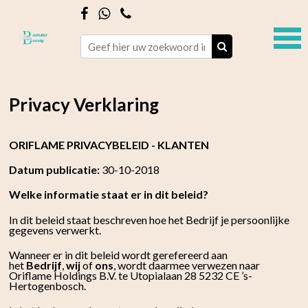
Privacy Verklaring
ORIFLAME PRIVACYBELEID - KLANTEN
Datum publicatie:
30-10-2018
Welke informatie staat er in dit beleid?
In dit beleid staat beschreven hoe het Bedrijf je persoonlijke
gegevens verwerkt.
Wanneer er in dit beleid wordt gerefereerd aan
het
Bedrijf
,
wij
of
ons
, wordt daarmee verwezen naar
Oriflame Holdings B.V. te Utopialaan 28 5232 CE ’s-
Hertogenbosch.