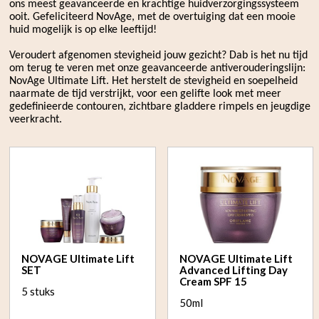
ons meest geavanceerde en krachtige huidverzorgingssysteem
ooit. Gefeliciteerd NovAge, met de overtuiging dat een mooie
huid mogelijk is op elke leeftijd!
Veroudert afgenomen stevigheid jouw gezicht? Dab is het nu tijd
om terug te veren met onze geavanceerde antiverouderingslijn:
NovAge Ultimate Lift. Het herstelt de stevigheid en soepelheid
naarmate de tijd verstrijkt, voor een gelifte look met meer
gedefinieerde contouren, zichtbare gladdere rimpels en jeugdige
veerkracht.
NOVAGE Ultimate Lift
NOVAGE Ultimate Lift
SET
Advanced Lifting Day
Cream SPF 15
5 stuks
50ml