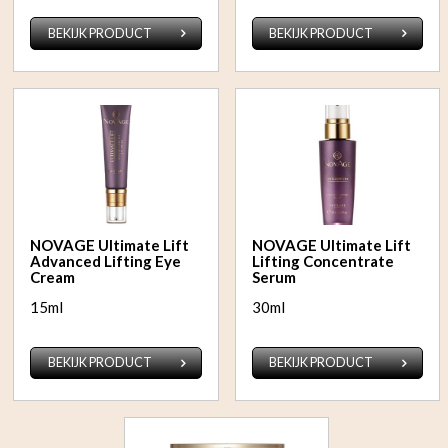
BEKIJK PRODUCT
BEKIJK PRODUCT
NOVAGE Ultimate Lift
NOVAGE Ultimate Lift
Advanced Lifting Eye
Lifting Concentrate
Cream
Serum
15ml
30ml
BEKIJK PRODUCT
BEKIJK PRODUCT