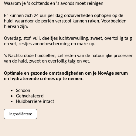
Waarom je 's ochtends en 's avonds moet reinigen
Er kunnen zich 24 uur per dag onzuiverheden ophopen op de
huid, waardoor de poriën verstopt kunnen raken. Voorbeelden
hiervan zijn:
Overdag: stof, vuil, deeltjes luchtvervuiling, zweet, overtollig talg
en vet, restjes zonnebescherming en make-up.
's Nachts: dode huidcellen, celresten van de natuurlijke processen
van de huid, zweet en overtollig talg en vet.
Optimale en gezonde omstandigheden om je NovAge serum
en hydraterende crèmes op te nemen:
Schoon
Gehydrateerd
Huidbarrière intact
Ingrediënten: