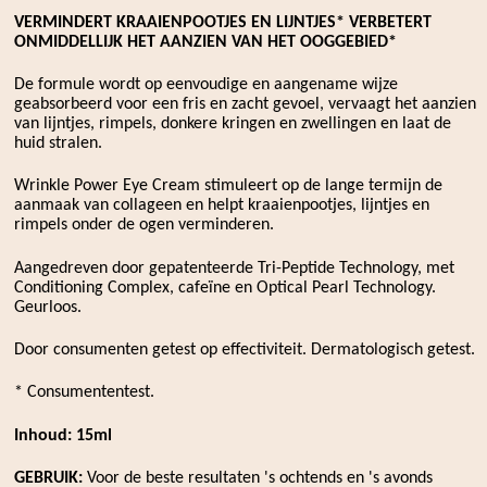
VERMINDERT KRAAIENPOOTJES EN LIJNTJES*
VERBETERT
ONMIDDELLIJK HET AANZIEN VAN HET OOGGEBIED*
De formule wordt op eenvoudige en aangename wijze
geabsorbeerd voor een fris en zacht gevoel, vervaagt het aanzien
van lijntjes, rimpels, donkere kringen en zwellingen en laat de
huid stralen.
Wrinkle Power Eye Cream stimuleert op de lange termijn de
aanmaak van collageen en helpt kraaienpootjes, lijntjes en
rimpels onder de ogen verminderen.
Aangedreven door gepatenteerde Tri-Peptide Technology, met
Conditioning Complex, cafeïne en Optical Pearl Technology.
Geurloos.
Door consumenten getest op effectiviteit. Dermatologisch getest.
* Consumententest.
Inhoud: 15ml
GEBRUIK:
Voor de beste resultaten 's ochtends en 's avonds