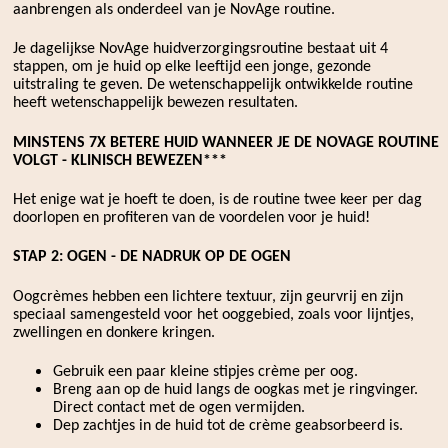
aanbrengen als onderdeel van je NovAge routine.
Je dagelijkse NovAge huidverzorgingsroutine bestaat uit 4
stappen, om je huid op elke leeftijd een jonge, gezonde
uitstraling te geven. De wetenschappelijk ontwikkelde routine
heeft wetenschappelijk bewezen resultaten.
MINSTENS 7X BETERE HUID WANNEER JE DE NOVAGE ROUTINE
VOLGT - KLINISCH BEWEZEN***
Het enige wat je hoeft te doen, is de routine twee keer per dag
doorlopen en profiteren van de voordelen voor je huid!
STAP 2: OGEN - DE NADRUK OP DE OGEN
Oogcrèmes hebben een lichtere textuur, zijn geurvrij en zijn
speciaal samengesteld voor het ooggebied, zoals voor lijntjes,
zwellingen en donkere kringen.
Gebruik een paar kleine stipjes crème per oog.
Breng aan op de huid langs de oogkas met je ringvinger.
Direct contact met de ogen vermijden.
Dep zachtjes in de huid tot de crème geabsorbeerd is.