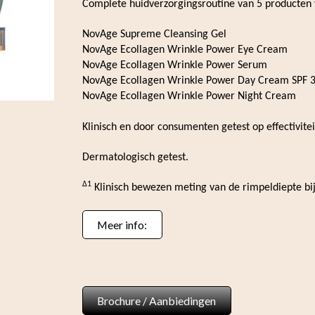
Complete huidverzorgingsroutine van 5 producten
NovAge Supreme Cleansing Gel
NovAge Ecollagen Wrinkle Power Eye Cream
NovAge Ecollagen Wrinkle Power Serum
NovAge Ecollagen Wrinkle Power Day Cream SPF 
NovAge Ecollagen Wrinkle Power Night Cream
Klinisch en door consumenten getest op effectivitei
Dermatologisch getest.
∆1
Klinisch bewezen meting van de rimpeldiepte bi
Meer info:
Brochure / Aanbiedingen