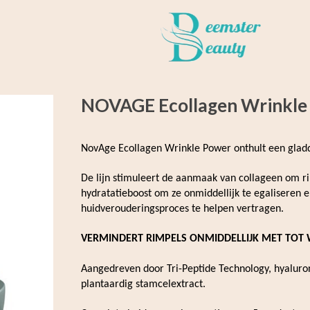
NOVAGE Ecollagen Wrinkle
NovAge Ecollagen Wrinkle Power onthult een gladde
De lijn stimuleert de aanmaak van collageen om rim
hydratatieboost om ze onmiddellijk te egaliseren 
huidverouderingsproces te helpen vertragen.
VERMINDERT RIMPELS ONMIDDELLIJK MET TOT 
Aangedreven door Tri-Peptide Technology, hyaluro
plantaardig stamcelextract.