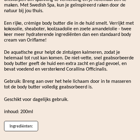
maken. Met Swedish Spa, kun je geïnspireerd raken door de
natuur bij jou thuis.
Een rijke, crèmige body butter die in de huid smelt. Verrijkt met
kokosolie, sheaboter, koolzaadolie en zoete amandelolie - twee
keer meer hydraterende ingrediënten dan een standaard body
cream van Oriflame!
De aquatische geur helpt de zintuigen kalmeren, zodat je
helemaal tot rust kan komen. De niet-vette, snel geabsorbeerde
body butter geeft de huid een extra zacht en glad gevoel, en
bevat voedend en versterkend Corallina Officinalis.
Gebruik: Breng aan over het hele lichaam door in te masseren
tot de body butter volledig geabsorbeerd is.
Geschikt voor dagelijks gebruik.
inhoud: 200ml
Ingrediënten: