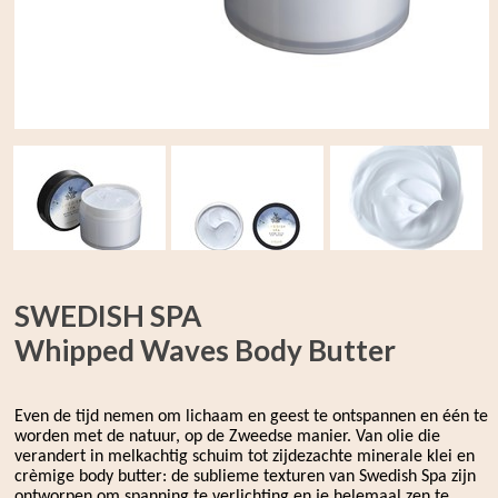
SWEDISH SPA
Whipped Waves Body Butter
Even de tijd nemen om lichaam en geest te ontspannen en één te
worden met de natuur, op de Zweedse manier. Van olie die
verandert in melkachtig schuim tot zijdezachte minerale klei en
crèmige body butter: de sublieme texturen van Swedish Spa zijn
ontworpen om spanning te verlichting en je helemaal zen te