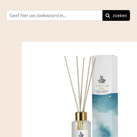
zoeken