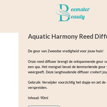
Aquatic Harmony Reed Diff
De geur van Zweedse vredigheid voor jouw huis!
Onze reed diffuser brengt de ontspannende geur va
een spa. Het mengsel bevat de kenmerkende geur 
weergeeft. Deze langhoudende diffuser creëert jo
Gebruik: Verwijder voorzichtig het dopje en zet de 
verspreiden.
inhoud: 90ml