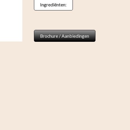
Ingrediënten:
Brochure / Aanbiedingen