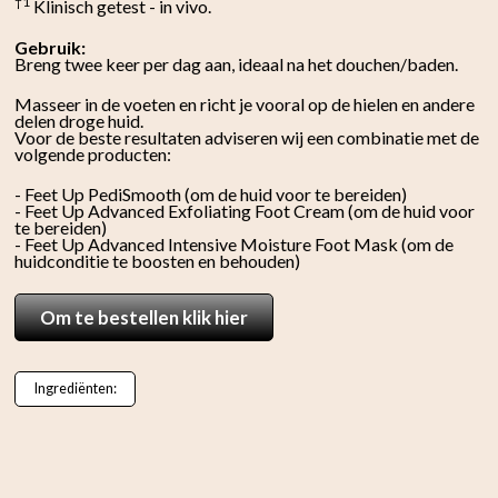
†1
Klinisch getest - in vivo.
Gebruik:
Breng twee keer per dag aan, ideaal na het douchen/baden.
Masseer in de voeten en richt je vooral op de hielen en andere
delen droge huid.
Voor de beste resultaten adviseren wij een combinatie met de
volgende producten:
- Feet Up PediSmooth (om de huid voor te bereiden)
- Feet Up Advanced Exfoliating Foot Cream (om de huid voor
te bereiden)
- Feet Up Advanced Intensive Moisture Foot Mask (om de
huidconditie te boosten en behouden)
Om te bestellen klik hier
Ingrediënten: