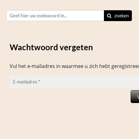
zoeken
Wachtwoord vergeten
Vul het e-mailadres in waarmee u zich hebt geregistre