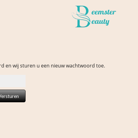
erd en wij sturen u een nieuw wachtwoord toe.
Versturen