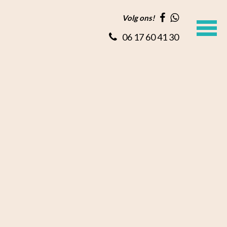
Volg ons!
06 17 60 41 30